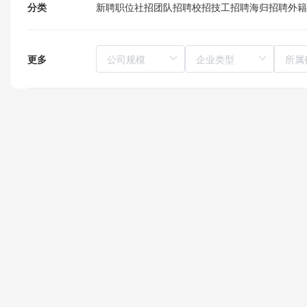
分类
新聘职位
社招
团队招聘
校招
技工招聘
海归招聘
外籍
更多
所属