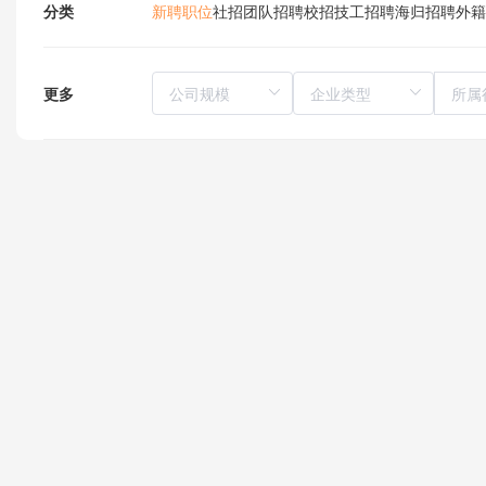
分类
新聘职位
社招
团队招聘
校招
技工招聘
海归招聘
外籍
更多
所属